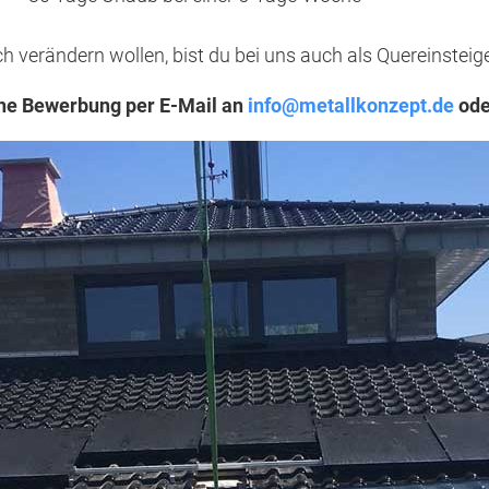
ich verändern wollen, bist du bei uns auch als Quereinstei
ine Bewerbung per E-Mail an
info@metallkonzept.de
ode