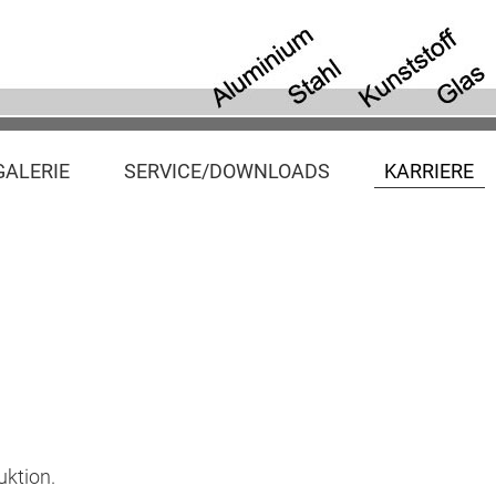
GALERIE
SERVICE/DOWNLOADS
KARRIERE
uktion.