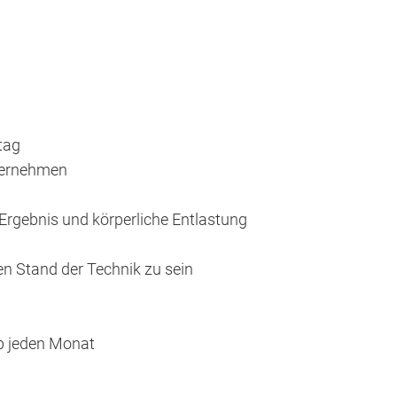
tag
nternehmen
rgebnis und körperliche Entlastung
n Stand der Technik zu sein
op jeden Monat