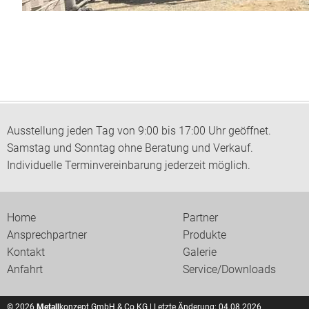
Ausstellung jeden Tag von 9:00 bis 17:00 Uhr geöffnet.
Samstag und Sonntag ohne Beratung und Verkauf.
Individuelle Terminvereinbarung jederzeit möglich.
Home
Partner
Ansprechpartner
Produkte
Kontakt
Galerie
Anfahrt
Service/Downloads
© 2026
Metall
konzept GmbH & Co KG | Letzte Änderung: 04.08.2026