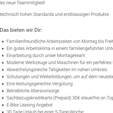
des neue Teammitglied!
r, technisch hohen Standards und erstklassigen Produkte.
Das bieten wir Dir:
Familienfreundliche Arbeitszeiten von Montag bis Frei
Ein gutes Arbeitsklima in einem familiengeführten U
Einarbeitung durch unser Montageteam
Moderne Werkzeuge und Maschinen für ein perfektes E
Abwechslungsreiche Tätigkeiten im nahen Umkreis
Schulungen und Weiterbildungen, um auf dem neueste
Eine leistungsgerechte Vergütung
Betriebliche Altersvorsorge
Sachbezugskreditkarte (Prepaid) 30€ steuerfrei on T
E-Bike Leasing Angebot
30 Tage Urlaub bei einer 5-Tage-Woche